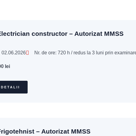
lectrician constructor – Autorizat MMSS
: 02.06.2026
Nr. de ore: 720 h / redus la 3 luni prin examinare
00
lei
 DETALII
rigotehnist – Autorizat MMSS