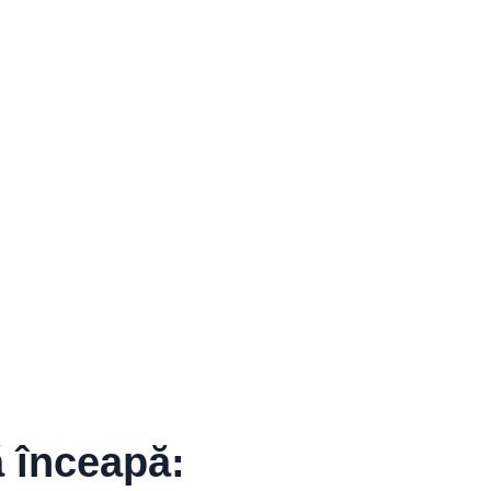
 înceapă: