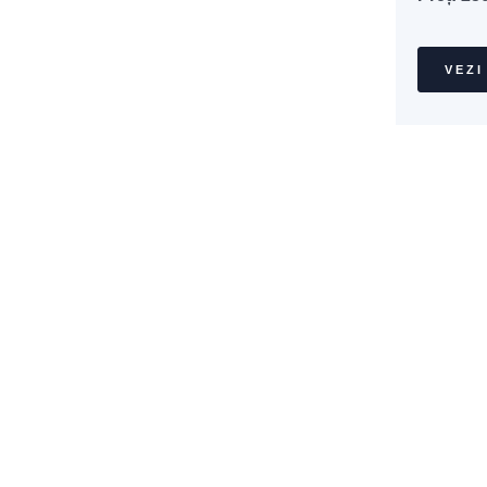
VEZI
Descoperă 