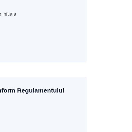
 initiala
onform Regulamentului