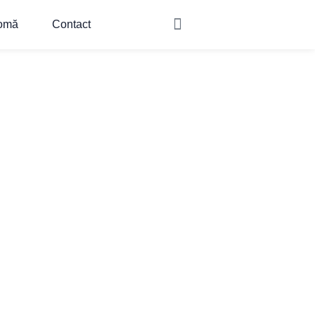
omă
Contact