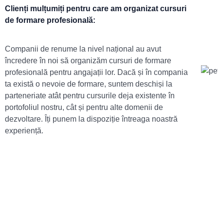
Clienți mulțumiți pentru care am organizat cursuri
de formare profesională:
Companii de renume la nivel național au avut
încredere în noi să organizăm cursuri de formare
profesională pentru angajații lor. Dacă și în compania
ta există o nevoie de formare, suntem deschiși la
parteneriate atât pentru cursurile deja existente în
portofoliul nostru, cât și pentru alte domenii de
dezvoltare. Îți punem la dispoziție întreaga noastră
experiență.