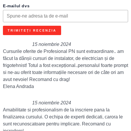
E-mailul dvs
TRIMITEȚI RECENZIA
15 noiembrie 2024
Cursurile oferite de Profesional PN sunt extraordinare.. am
făcut la dânșii cursuri de instalator, de electrician și de
frigotehnist! Totul a fost excepțional..personalul foarte prompt
si ne-au oferit toate informațiile necesare ori de câte ori am
avut nevoie! Recomand cu drag!
Elena Andrada
15 noiembrie 2024
Amabilitate si profesionalism de la inscriere pana la
finalizarea cursului. O echipa de experti dedicati, carora le
sunt recunoscatoare pentru implicare. Recomand cu
incredere!