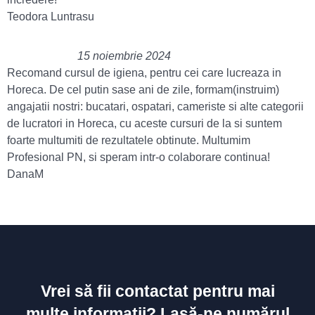
Teodora Luntrasu
15 noiembrie 2024
Recomand cursul de igiena, pentru cei care lucreaza in
Horeca. De cel putin sase ani de zile, formam(instruim)
angajatii nostri: bucatari, ospatari, cameriste si alte categorii
de lucratori in Horeca, cu aceste cursuri de la si suntem
foarte multumiti de rezultatele obtinute. Multumim
Profesional PN, si speram intr-o colaborare continua!
DanaM
Vrei să fii contactat pentru mai
multe informații? Lasă-ne numărul