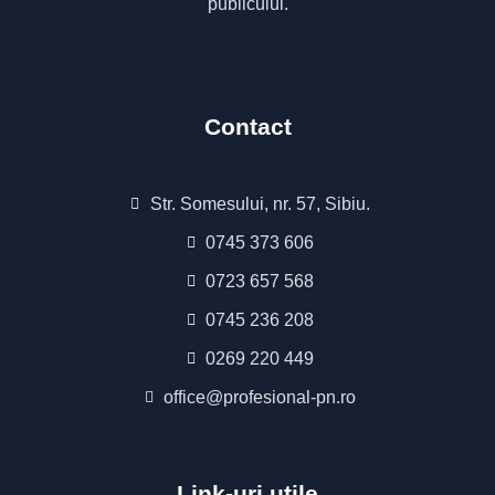
publicului.
Contact
Str. Somesului, nr. 57, Sibiu.
0745 373 606
0723 657 568
0745 236 208
0269 220 449
office@profesional-pn.ro
Link-uri utile