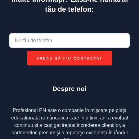
tău de telefon:
VREAU SĂ FIU CONTACTAT
Despre noi
Profesional PN este o companie în mişcare pe piața
educațională românească care în ultimii ani a evoluat
continuu şi a caştigat treptat încrederea clienţilor, a
partenerilor, precum şi o reputaţie excelentă în rândul