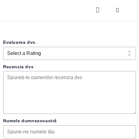
Despre noi
Evaluarea dvs.
Recenzia dvs
Numele dumneavoastră