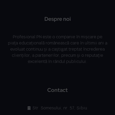
Despre noi
Profesional PN este o companie în mişcare pe
piața educațională românească care în ultimii ani a
evoluat continuu şi a caştigat treptat încrederea
clienţilor, a partenerilor, precum şi o reputaţie
excelentă în rândul publicului.
Contact
Str. Somesului, nr. 57, Sibiu.