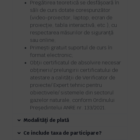
Pregătirea teoretică se desfăşoară în
săli de curs dotate corespunzător
(video-proiector, laptop, ecran de
proiecţie, tabla interactivă, etc.), cu
respectarea măsurilor de siguranţă
sau online;
Primești gratuit suportul de curs în
format electronic;
Obții certificatul de absolvire necesar
obținerii/ prelungirii certificatului de
atestare a calității de Verificator de
proiecte/ Expert tehnic pentru
obiectivele/ sistemele din sectorul
gazelor naturale, conform Ordinului
Președintelui ANRE nr. 133/2021.
Modalități de plată
Ce include taxa de participare?