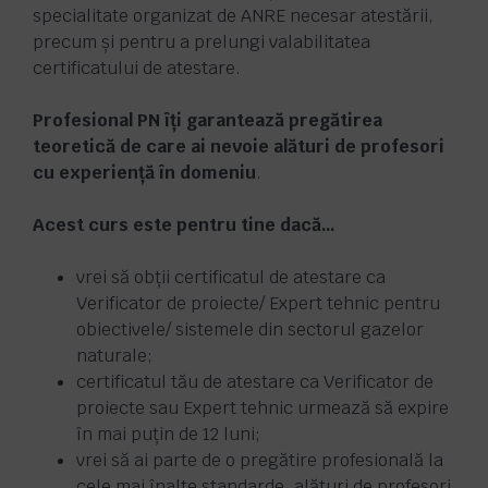
specialitate organizat de ANRE necesar atestării,
precum și pentru a prelungi valabilitatea
certificatului de atestare.
Profesional PN îți garantează pregătirea
teoretică de care ai nevoie alături de profesori
cu experiență în domeniu
.
Acest curs este pentru tine dacă…
vrei să obții certificatul de atestare ca
Verificator de proiecte/ Expert tehnic pentru
obiectivele/ sistemele din sectorul gazelor
naturale;
certificatul tău de atestare ca Verificator de
proiecte sau Expert tehnic urmează să expire
în mai puțin de 12 luni;
vrei să ai parte de o pregătire profesională la
cele mai înalte standarde, alături de profesori