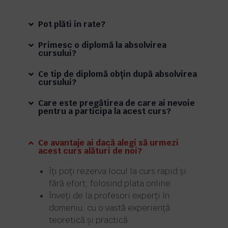
Pot plăti în rate?
Primesc o diplomă la absolvirea
cursului?
Ce tip de diplomă obțin după absolvirea
cursului?
Care este pregătirea de care ai nevoie
pentru a participa la acest curs?
Ce avantaje ai dacă alegi să urmezi
acest curs alături de noi?
Îți poți rezerva locul la curs rapid și
fără efort, folosind plata online.
Înveți de la profesori experți în
domeniu, cu o vastă experiență
teoretică și practică.