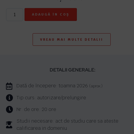
ADAUGĂ ÎN COȘ
VREAU MAI MULTE DETALII
DETALII GENERALE:
Dată de începere: toamna 2026
(aprox.)
Tip curs: autorizare/prelungire
Nr. de ore: 20 ore
Studii necesare: act de studiu care sa ateste
calificarea in domeniu