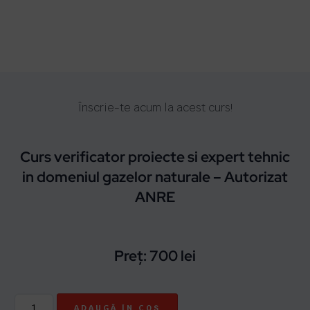
Înscrie-te acum la acest curs!
Curs verificator proiecte si expert tehnic
in domeniul gazelor naturale – Autorizat
ANRE
Preț:
700
lei
ADAUGĂ ÎN COȘ