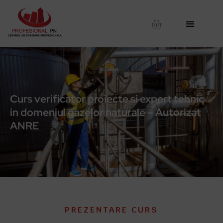
Curs verificator proiecte si expert tehnic
in domeniul gazelor naturale – Autorizat
ANRE
PREZENTARE CURS