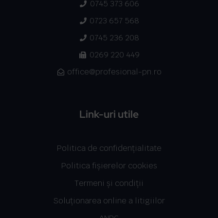
0745 373 606
0723 657 568
0745 236 208
0269 220 449
office@profesional-pn.ro
Link-uri utile
Politica de confidențialitate
Politica fișierelor cookies
Termeni și condiții
Soluționarea online a litigiilor