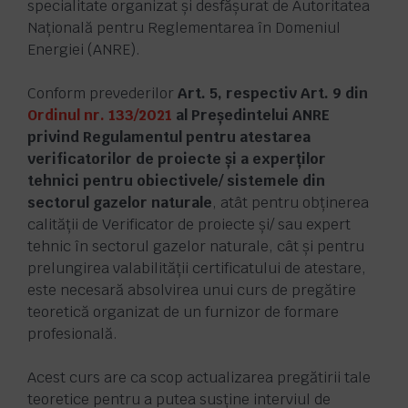
specialitate organizat și desfășurat de Autoritatea
Națională pentru Reglementarea în Domeniul
Energiei (ANRE).
Conform prevederilor
Art. 5, respectiv Art. 9 din
Ordinul nr. 133/2021
al Președintelui ANRE
privind Regulamentul pentru atestarea
verificatorilor de proiecte și a experților
tehnici pentru obiectivele/ sistemele din
sectorul gazelor naturale
, atât pentru obținerea
calității de Verificator de proiecte și/ sau expert
tehnic în sectorul gazelor naturale, cât și pentru
prelungirea valabilității certificatului de atestare,
este necesară absolvirea unui curs de pregătire
teoretică organizat de un furnizor de formare
profesională.
Acest curs are ca scop actualizarea pregătirii tale
teoretice pentru a putea susține interviul de